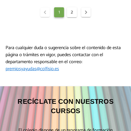
1
2
Para cualquier duda o sugerencia sobre el contenido de esta
página o trámites en vigor, puedes contactar con el
departamento responsable en el correo:
premiosyayudas@colfisio.es
RECÍCLATE CON NUESTROS
CURSOS
El colegio dispone de un programa de formación