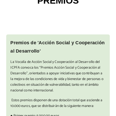
PREMIOS
Premios de 'Acción Social y Cooperación
al Desarrollo'
La Vocalía de Acción Social y Cooperación al Desarrollo del
ICPFA convoca los “Premios Acción Social y Cooperación al
Desarrollo”, orientados a apoyar iniciativas que contribuyan a
la mejora de las condiciones de vida y bienestar de personas o
colectivos en situación de vulnerabilidad, tanto en el ámbito
nacional como internacional.
Estos premios disponen de una dotación total que asciende a
10.000 euros, que se distribuirán de la siguiente manera:
● Primer premio: 5.000,00 euros