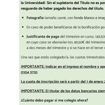
la Universidad)
.
Sin el supletorio del Titulo no es po
resguardo de haber pagado los derechos del título.
Fotografía
tamaño carné, con
fondo blanco e imag
En caso de poder beneficiarse de la bonificación p
Justificante de pago
del trimestre en curso. (49,5
en cuyo caso se abonarían los 49,50€ del trimestre
a dos meses del trimestre y si se hace en el tercer
Una vez que estés colegiado/a, las cuotas trimestrales 
IMPORTANTE: Indicar en el ingreso el nombre y ape
0104 5710
La cuota de inscripción será a partir del 1 de ene
IMPORTANTE: El titular de los datos bancarios siem
¿Cuánto debo pagar si me colegio ahora?