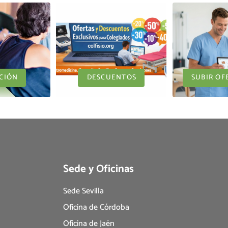
CIÓN
DESCUENTOS
SUBIR OF
Sede y Oficinas
Sede Sevilla
Oficina de Córdoba
Oficina de Jaén