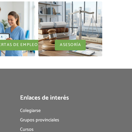
ERTAS DE EMPLEO
ASESORÍA
Enlaces de interés
Colegiarse
Grupos provinciales
Cursos