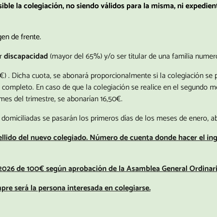
sible la colegiación, no siendo válidos para la misma, ni expedien
en de frente.
or
discapacidad
(mayor del 65%) y/o ser titular de una familia numero
0€) . Dicha cuota, se abonará proporcionalmente si la colegiación se 
 completo. En caso de que la colegiación se realice en el segundo m
 mes del trimestre, se abonarían 16,50€.
domiciliadas se pasarán los primeros días de los meses de enero, abri
llido del nuevo colegiado. Número de cuenta donde hacer el in
ro 2026 de 100€ según aprobación de la Asamblea General Ordinari
pre será la persona interesada en colegiarse.