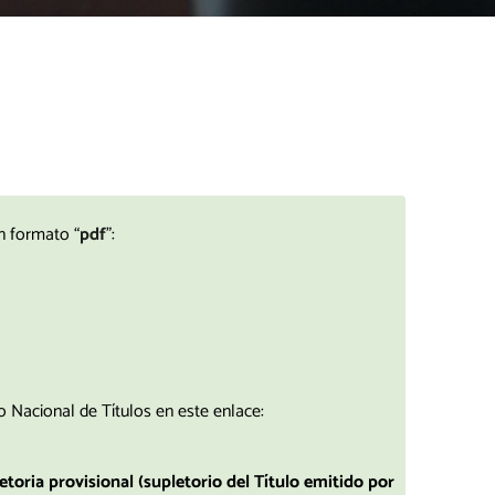
n formato “
pdf
”:
o Nacional de Títulos en este enlace:
etoria provisional (supletorio del Título emitido por