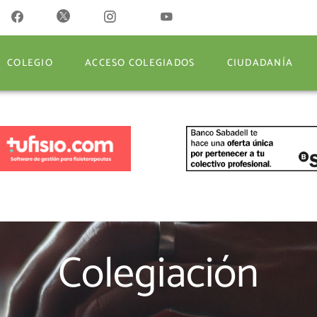
COLEGIO
ACCESO COLEGIADOS
CIUDADANÍA
COLEGIO
ACCESO COLEGIADOS
CIUDADANÍA
Colegiación