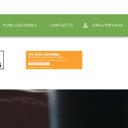
PUBLICACIONES
CONTACTO
ÁREA PRIVADA
PUBLICACIONES
CONTACTO
ÁREA PRIVADA