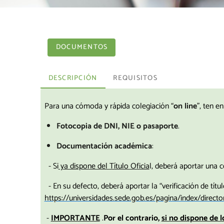
DOCUMENTOS
DESCRIPCIÓN
REQUISITOS
Para una cómoda y rápida colegiación “
on line
”, ten e
Fotocopia de DNI, NIE o pasaporte
.
Documentación académica
:
- Si
ya dispone del Título Oficia
l, deberá aportar una 
- En su defecto, deberá aportar la “verificación de tít
https://universidades.sede.gob.es/pagina/index/directo
-
IMPORTANTE
.
Por el contrario,
si no dispone de 