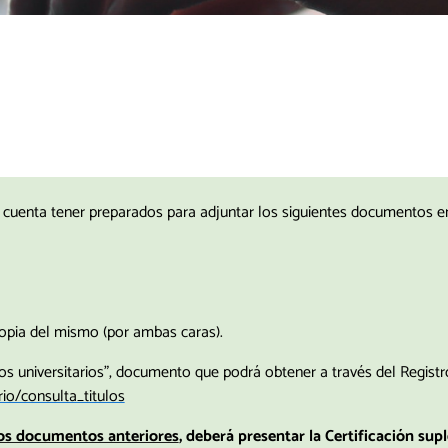
n cuenta tener preparados para adjuntar los siguientes documentos e
copia del mismo (por ambas caras).
ulos universitarios”, documento que podrá obtener a través del Registr
rio/consulta_titulos
los documentos anteriores
, deberá presentar la Certificación supl