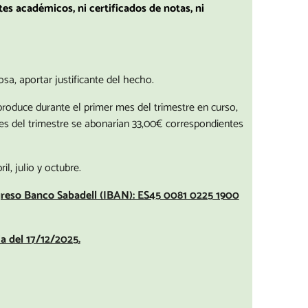
tes académicos, ni certificados de notas, ni
sa, aportar justificante del hecho.
produce durante el primer mes del trimestre en curso,
es del trimestre se abonarían 33,00€ correspondientes
l, julio y octubre.
greso Banco Sabadell (IBAN): ES45 0081 0225 1900
a del 17/12/2025.