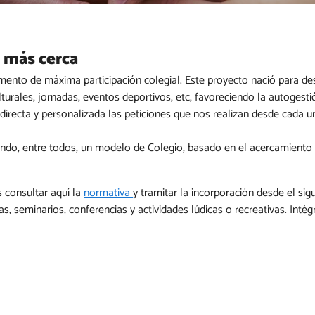
 más cerca
mento de máxima participación colegial. Este proyecto nació para des
ulturales, jornadas, eventos deportivos, etc, favoreciendo la autogest
directa y personalizada las peticiones que nos realizan desde cada un
do, entre todos, un modelo de Colegio, basado en el acercamiento de 
s consultar aquí la
normativa
y tramitar la incorporación desde el sig
as, seminarios, conferencias y actividades lúdicas o recreativas. Inté