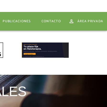
PUBLICACIONES
CONTACTO
ÁREA PRIVADA
PUBLICACIONES
CONTACTO
ÁREA PRIVADA
ALES