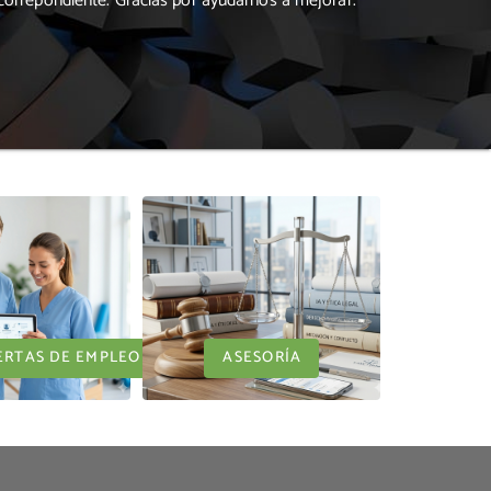
 correpondiente. Gracias por ayudarnos a mejorar.
ERTAS DE EMPLEO
ASESORÍA