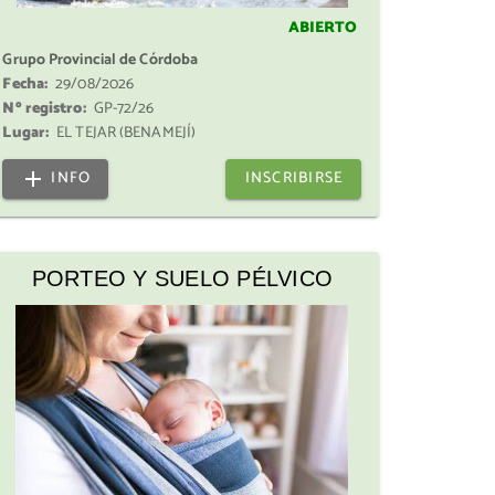
ABIERTO
Grupo Provincial de Córdoba
Fecha:
29/08/2026
Nº registro:
GP-72/26
Lugar:
EL TEJAR (BENAMEJÍ)
INFO
INSCRIBIRSE
PORTEO Y SUELO PÉLVICO