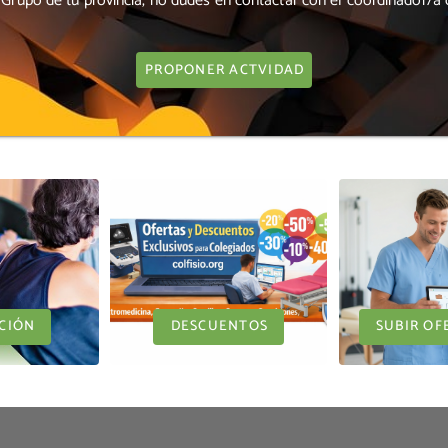
al Grupo de tu provincia, no dudes en contactar con el coordinador/a
PROPONER ACTVIDAD
CIÓN
DESCUENTOS
SUBIR OF