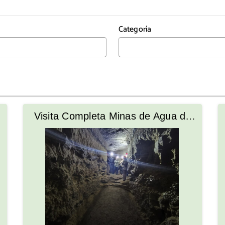
Categoría
Visita Completa Minas de Agua de
Torreperogil