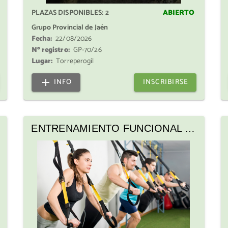
PLAZAS DISPONIBLES:
2
ABIERTO
Grupo Provincial de Jaén
Fecha:
22/08/2026
Nº registro:
GP-70/26
Lugar:
Torreperogil
INFO
INSCRIBIRSE
ENTRENAMIENTO FUNCIONAL AL
AIRE LIBRE + DESAYUNO
SALUDABLE