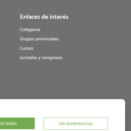
Enlaces de interés
Colegiarse
Grupos provinciales
Cursos
Jornadas y congresos
ar todas
Ver preferencias