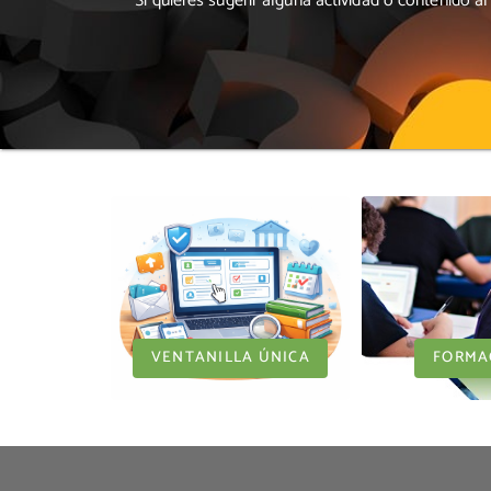
Si quieres sugerir alguna actividad o contenido 
VENTANILLA ÚNICA
FORMA