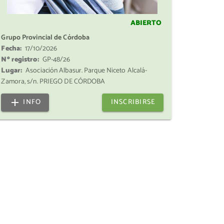
ABIERTO
Grupo Provincial de Córdoba
Fecha:
17/10/2026
Nº registro:
GP-48/26
Lugar:
Asociación Albasur. Parque Niceto Alcalá-
Zamora, s/n. PRIEGO DE CÓRDOBA
INFO
INSCRIBIRSE