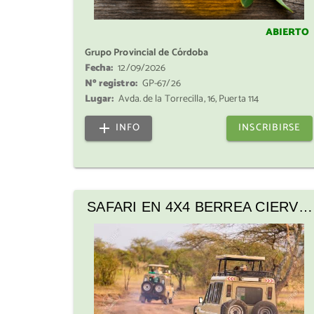
ABIERTO
Grupo Provincial de Córdoba
Fecha:
12/09/2026
Nº registro:
GP-67/26
Lugar:
Avda. de la Torrecilla, 16, Puerta 114
INFO
INSCRIBIRSE
SAFARI EN 4X4 BERREA CIERVO
PARQUE NATURAL SIERRA DE
ANDÚJAR