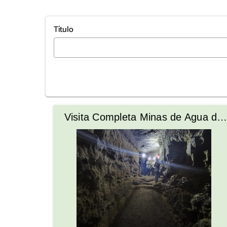
Título
Visita Completa Minas de Agua de
Torreperogil